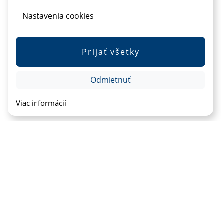
Nastavenia cookies
Prijať všetky
Odmietnuť
Viac informácií
MEDIA REAL s.r.o. © 2007-2026
powered by |
CMS Tyrion