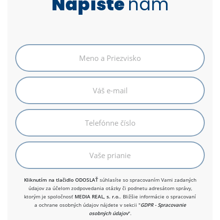
Napíšte
nám
Kliknutím na tlačidlo ODOSLAŤ
súhlasíte so spracovaním Vami zadaných
údajov za účelom zodpovedania otázky či podnetu adresátom správy,
ktorým je spoločnosť
MEDIA REAL, s. r.o.
. Bližšie informácie o spracovaní
a ochrane osobných údajov nájdete v sekcii "
GDPR - Spracovanie
osobných údajov
".