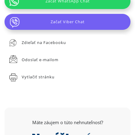
Začať WhatsApp Chat
Začať Viber Chat
Zdieľať na Facebooku
Odoslať e-mailom
Vytlačiť stránku
Máte záujem o túto nehnuteľnosť?