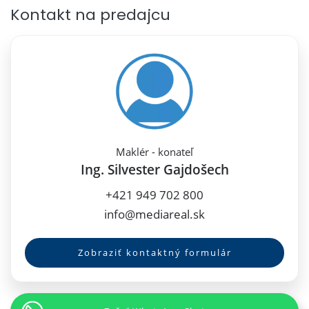
Kontakt na predajcu
Maklér - konateľ
Ing. Silvester Gajdošech
+421 949 702 800
info@mediareal.sk
Zobraziť kontaktný formulár