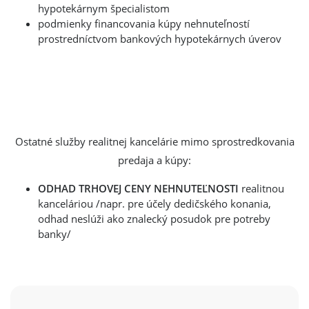
hypotekárnym špecialistom
podmienky financovania kúpy nehnuteľností
prostredníctvom bankových hypotekárnych úverov
Ostatné služby realitnej kancelárie mimo sprostredkovania
predaja a kúpy:
ODHAD TRHOVEJ CENY NEHNUTEĽNOSTI
realitnou
kanceláriou /napr. pre účely dedičského konania,
odhad neslúži ako znalecký posudok pre potreby
banky/