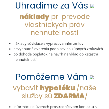
Uhradíme za Vás
náklady
pri prevode
vlastníckych práv
nehnuteľnosti
náklady súvisiace s vypracovanním zmluv
nevyhnutné overenia podpisov na kúpnych zmluvách
po dohode poplatok na návrh na vklad do katastra
nehnuteľností
Pomôžeme Vám
vybaviť
hypotéku
/naše
služby sú
ZDARMA
/
informácie o úveroch prostredníctvom kontaktu s