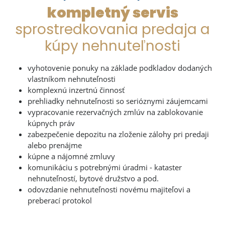
kompletný servis
sprostredkovania predaja a
kúpy nehnuteľnosti
vyhotovenie ponuky na základe podkladov dodaných
vlastníkom nehnuteľnosti
komplexnú inzertnú činnosť
prehliadky nehnuteľnosti so serióznymi záujemcami
vypracovanie rezervačných zmlúv na zablokovanie
kúpnych práv
zabezpečenie depozitu na zloženie zálohy pri predaji
alebo prenájme
kúpne a nájomné zmluvy
komunikáciu s potrebnými úradmi - kataster
nehnuteľností, bytové družstvo a pod.
odovzdanie nehnuteľnosti novému majiteľovi a
preberací protokol