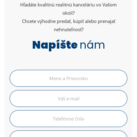
Hľadáte kvalitnú realitnú kanceláriu vo Vašom
okolí?
Chcete výhodne predať, kúpiť alebo prenajať
nehnuteľnosť?
Napíšte
nám