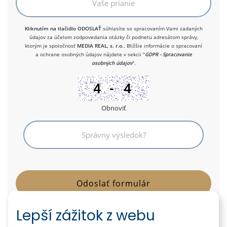
Kliknutím na tlačidlo ODOSLAŤ
súhlasíte so spracovaním Vami zadaných
údajov za účelom zodpovedania otázky či podnetu adresátom správy,
ktorým je spoločnosť
MEDIA REAL, s. r.o.
. Bližšie informácie o spracovaní
a ochrane osobných údajov nájdete v sekcii "
GDPR - Spracovanie
osobných údajov
".
Obnoviť
Lepší zážitok z webu