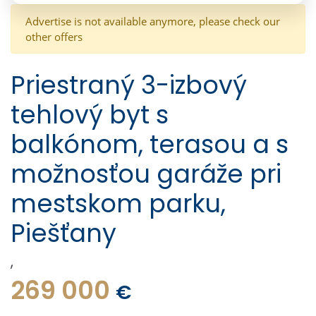
Advertise is not available anymore, please check our
other offers
Priestraný 3-izbový
tehlový byt s
balkónom, terasou a s
možnosťou garáže pri
mestskom parku,
Piešťany
,
269 000
€