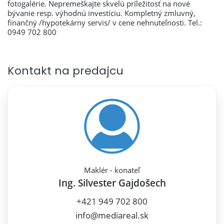
fotogalérie. Nepremeškajte skvelú príležitosť na nové
bývanie resp. výhodnú investíciu. Kompletný zmluvný,
finančný /hypotekárny servis/ v cene nehnuteľnosti. Tel.:
0949 702 800
Kontakt na predajcu
Maklér - konateľ
Ing. Silvester Gajdošech
+421 949 702 800
info@mediareal.sk