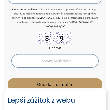
Kliknutím na tlačidlo ODOSLAŤ
súhlasíte so spracovaním Vami zadaných
údajov za účelom zodpovedania otázky či podnetu adresátom správy,
ktorým je spoločnosť
MEDIA REAL, s. r.o.
. Bližšie informácie o spracovaní
a ochrane osobných údajov nájdete v sekcii "
GDPR - Spracovanie
osobných údajov
".
Obnoviť
Lepší zážitok z webu