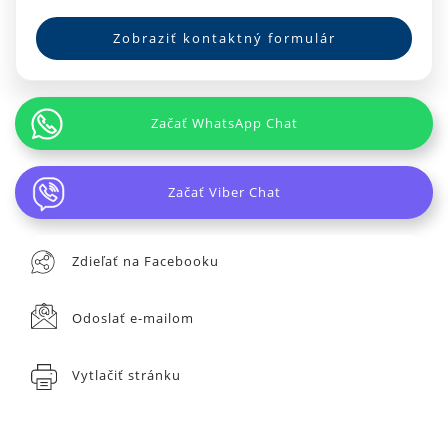
Zobraziť kontaktný formulár
Začať WhatsApp Chat
Začať Viber Chat
Zdieľať na Facebooku
Odoslať e-mailom
Vytlačiť stránku