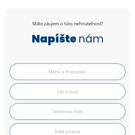
Máte záujem o túto nehnuteľnosť?
Napíšte
nám