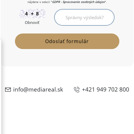
nájdete v sekcii "
GDPR - Spracovanie osobných údajov
".
Obnoviť
info@mediareal.sk
+421 949 702 800