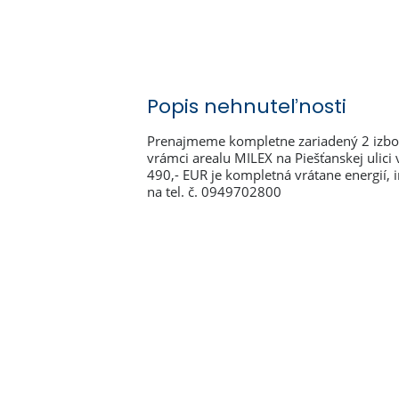
Popis nehnuteľnosti
Prenajmeme kompletne zariadený 2 izbo
vrámci arealu MILEX na Piešťanskej ulici
490,- EUR je kompletná vrátane energií, i
na tel. č. 0949702800