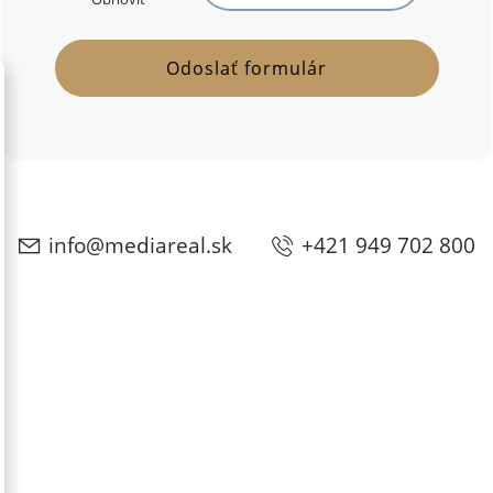
info@mediareal.sk
+421 949 702 800