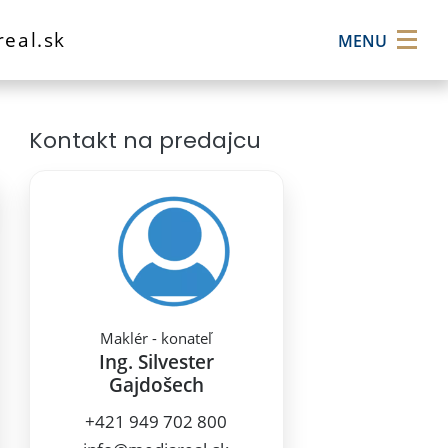
×
eal.sk
MENU
Kontakt na predajcu
Maklér - konateľ
Ing. Silvester
Gajdošech
+421 949 702 800