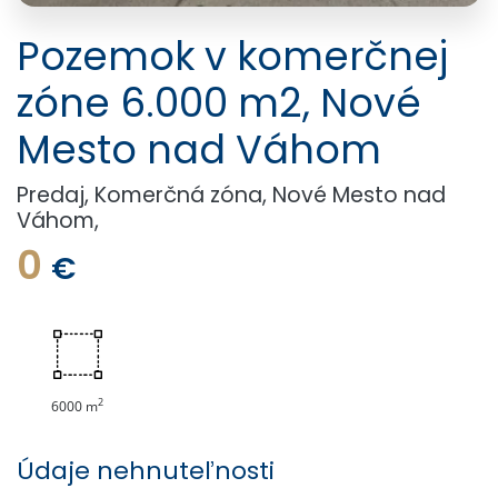
Pozemok v komerčnej
zóne 6.000 m2, Nové
Mesto nad Váhom
Predaj, Komerčná zóna, Nové Mesto nad
Váhom,
0
€
2
6000 m
Údaje nehnuteľnosti