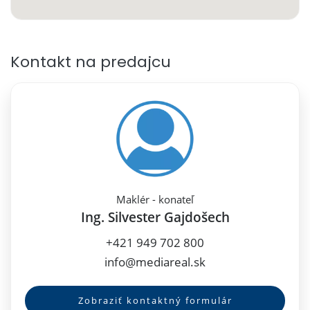
Kontakt na predajcu
Maklér - konateľ
Ing. Silvester Gajdošech
+421 949 702 800
info@mediareal.sk
Zobraziť kontaktný formulár