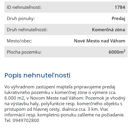
ID nehnuteľnosti:
1784
Druh ponuky:
Predaj
Druh nehnuteľnosti:
Komerčná zóna
Mesto/obec:
Nové Mesto nad Váhom
2
Plocha pozemku:
6000m
Popis nehnuteľnosti
Vo výhradnom zastúpení majiteľa pripravujeme predaj
lukratívneho pozemku v komerčnej zóne o výmere cca.
6.000 m2, v Novom Meste nad Váhom. Pozemok je vhodný
na výstavbu haly, polyfunkcie resp. komerčného objektu s
prístupom od hlavnej cesty, dialnica cca. 3 km. Viac
informácií resp. kompletnú ponuku zašleme na požiadanie.
Tel. 0949702800