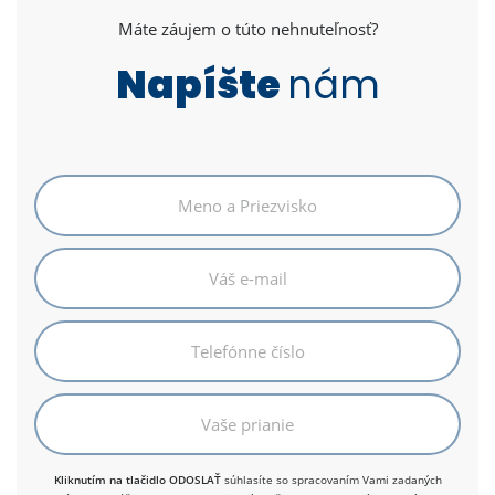
Máte záujem o túto nehnuteľnosť?
Napíšte
nám
Kliknutím na tlačidlo ODOSLAŤ
súhlasíte so spracovaním Vami zadaných