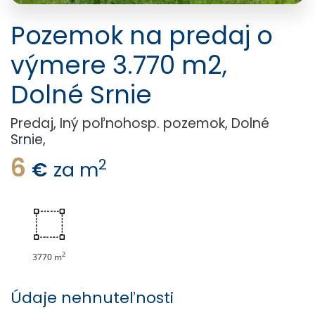
Pozemok na predaj o
výmere 3.770 m2,
Dolné Srnie
Predaj, Iný poľnohosp. pozemok, Dolné
Srnie,
6
2
€
za m
2
3770 m
Údaje nehnuteľnosti