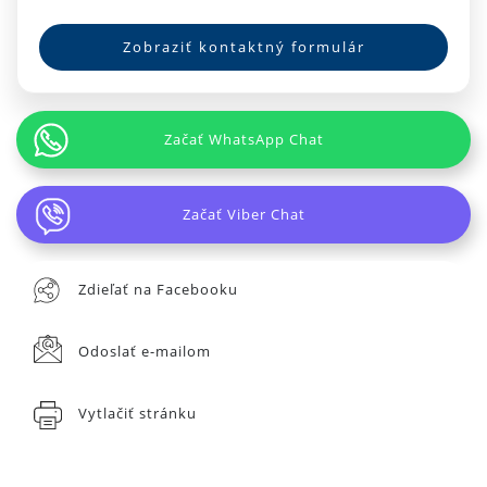
Zobraziť kontaktný formulár
Začať WhatsApp Chat
Začať Viber Chat
Zdieľať na Facebooku
Odoslať e-mailom
Vytlačiť stránku