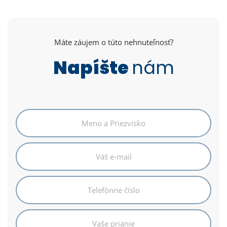
Máte záujem o túto nehnuteľnosť?
Napíšte
nám