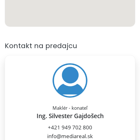
Kontakt na predajcu
Maklér - konateľ
Ing. Silvester Gajdošech
+421 949 702 800
info@mediareal.sk