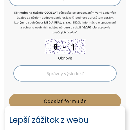
Kliknutím na tlačidlo ODOSLAŤ
súhlasíte so spracovaním Vami zadaných
údajov za účelom zodpovedania otázky či podnetu adresátom správy,
ktorým je spoločnosť
MEDIA REAL, s. r.o.
. Bližšie informácie o spracovaní
a ochrane osobných údajov nájdete v sekcii "
GDPR - Spracovanie
osobných údajov
".
Obnoviť
Lepší zážitok z webu