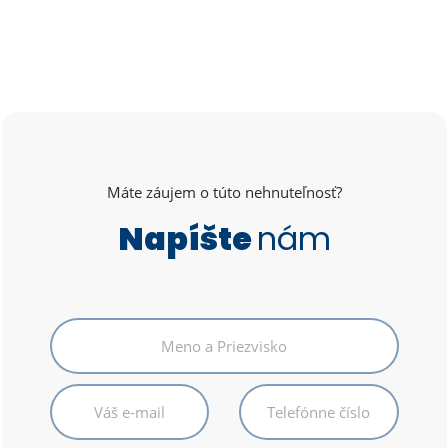
Máte záujem o túto nehnuteľnosť?
Napíšte
nám