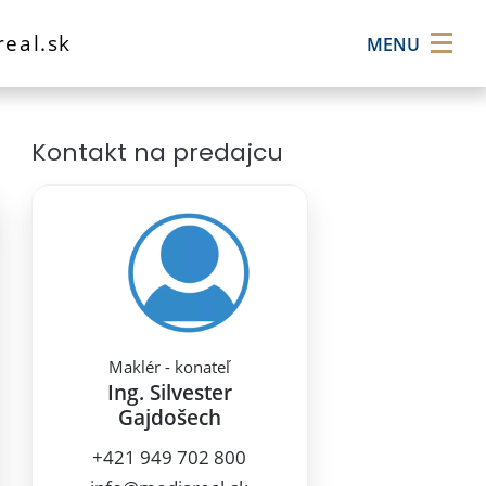
×
eal.sk
MENU
Kontakt na predajcu
Maklér - konateľ
Ing. Silvester
Gajdošech
+421 949 702 800