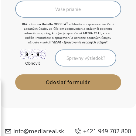
Kliknutím na tlačidlo ODOSLAŤ
súhlasíte so spracovaním Vami
zadaných údajov za účelom zodpovedania otázky či podnetu
adresátom správy, ktorým je spoločnosť
MEDIA REAL, s. r.o.
.
Bližšie informácie o spracovaní a ochrane osobných údajov
nájdete v sekcii "
GDPR - Spracovanie osobných údajov
".
Obnoviť
info@mediareal.sk
+421 949 702 800