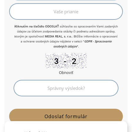
Kliknutím na tlačidlo ODOSLAŤ
súhlasíte so spracovaním Vami zadaných
údajov za účelom zodpovedania otázky či podnetu adresátom správy,
ktorým je spoločnosť
MEDIA REAL, s. r.o.
. Bližšie informácie o spracovaní
a ochrane osobných údajov nájdete v sekcii "
GDPR - Spracovanie
osobných údajov
".
Obnoviť