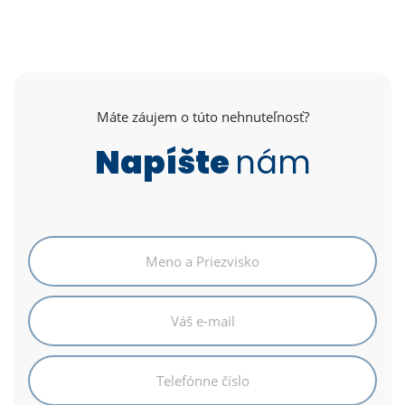
Máte záujem o túto nehnuteľnosť?
Napíšte
nám