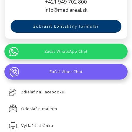
+421 949 702 800
info@mediareal.sk
Zobraziť kontaktný formulár
Začať WhatsApp Chat
Začať Viber Chat
Zdieľať na Facebooku
Odoslať e-mailom
Vytlačiť stránku