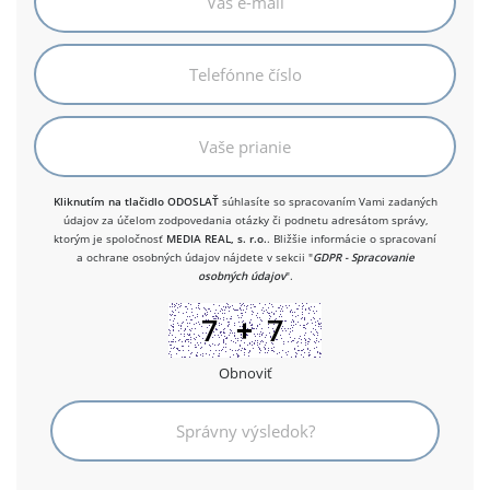
Kliknutím na tlačidlo ODOSLAŤ
súhlasíte so spracovaním Vami zadaných
údajov za účelom zodpovedania otázky či podnetu adresátom správy,
ktorým je spoločnosť
MEDIA REAL, s. r.o.
. Bližšie informácie o spracovaní
a ochrane osobných údajov nájdete v sekcii "
GDPR - Spracovanie
osobných údajov
".
Obnoviť