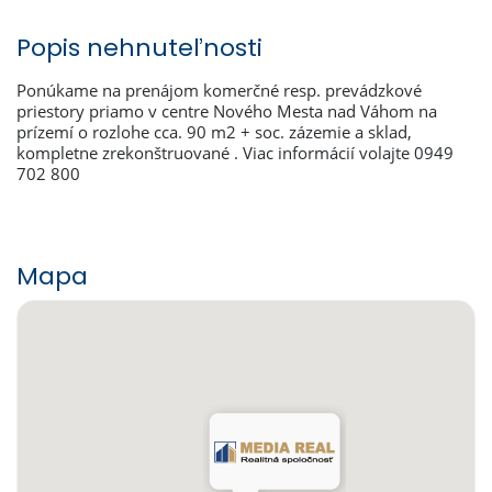
Popis nehnuteľnosti
Ponúkame na prenájom komerčné resp. prevádzkové
priestory priamo v centre Nového Mesta nad Váhom na
prízemí o rozlohe cca. 90 m2 + soc. zázemie a sklad,
kompletne zrekonštruované . Viac informácií volajte 0949
702 800
Mapa