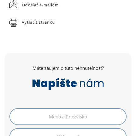
Odoslať e-mailom
Vytlačiť stránku
Máte záujem o túto nehnuteľnosť?
Napíšte
nám