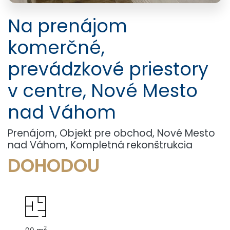
Na prenájom
komerčné,
prevádzkové priestory
v centre, Nové Mesto
nad Váhom
Prenájom, Objekt pre obchod, Nové Mesto
nad Váhom, Kompletná rekonštrukcia
DOHODOU
2