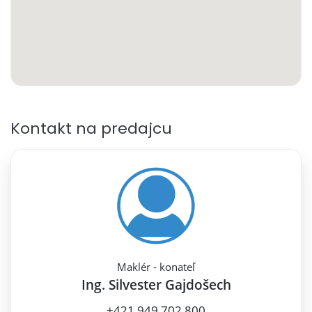
Kontakt na predajcu
Maklér - konateľ
Ing. Silvester Gajdošech
+421 949 702 800