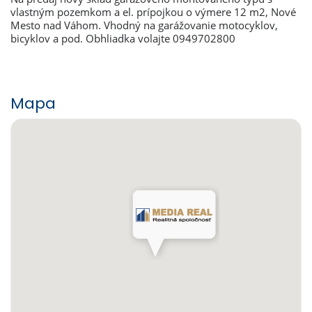
vlastným pozemkom a el. prípojkou o výmere 12 m2, Nové
Mesto nad Váhom. Vhodný na garážovanie motocyklov,
bicyklov a pod. Obhliadka volajte 0949702800
Mapa