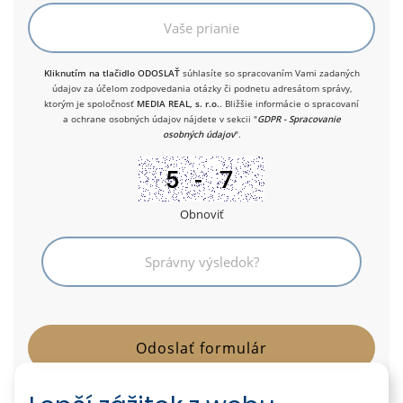
Kliknutím na tlačidlo ODOSLAŤ
súhlasíte so spracovaním Vami zadaných
údajov za účelom zodpovedania otázky či podnetu adresátom správy,
ktorým je spoločnosť
MEDIA REAL, s. r.o.
. Bližšie informácie o spracovaní
a ochrane osobných údajov nájdete v sekcii "
GDPR - Spracovanie
osobných údajov
".
Obnoviť