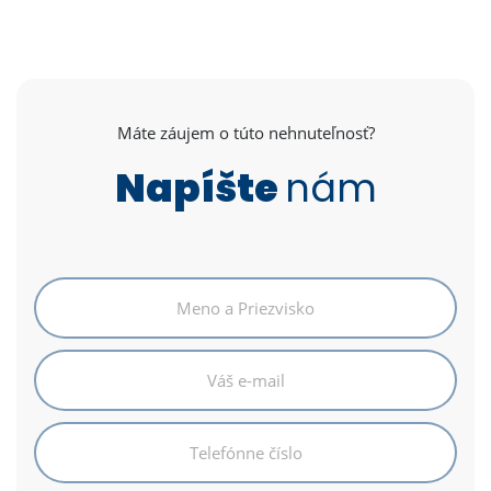
Máte záujem o túto nehnuteľnosť?
Napíšte
nám