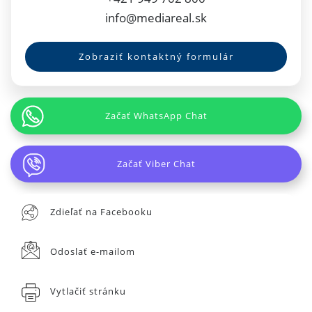
info@mediareal.sk
Zobraziť kontaktný formulár
Začať WhatsApp Chat
Začať Viber Chat
Zdieľať na Facebooku
Odoslať e-mailom
Vytlačiť stránku