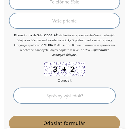
Kliknutím na tlačidlo ODOSLAŤ
súhlasíte so spracovaním Vami zadaných
údajov za účelom zodpovedania otázky či podnetu adresátom správy,
ktorým je spoločnosť
MEDIA REAL, s. r.o.
. Bližšie informácie o spracovaní
a ochrane osobných údajov nájdete v sekcii "
GDPR - Spracovanie
osobných údajov
".
Obnoviť