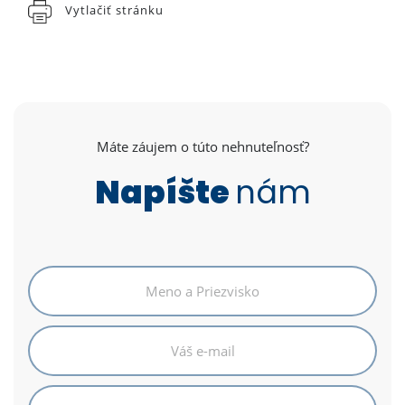
Vytlačiť stránku
Máte záujem o túto nehnuteľnosť?
Napíšte
nám