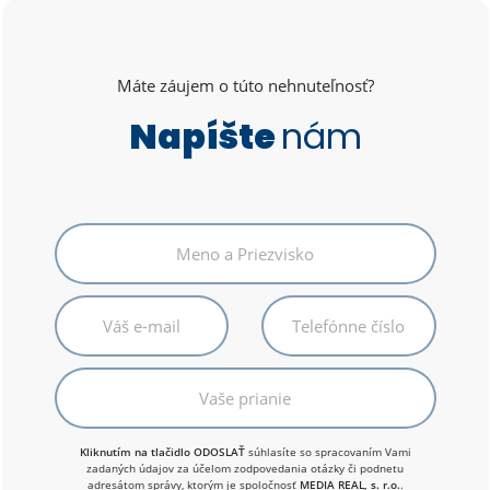
Máte záujem o túto nehnuteľnosť?
Napíšte
nám
Kliknutím na tlačidlo ODOSLAŤ
súhlasíte so spracovaním Vami
zadaných údajov za účelom zodpovedania otázky či podnetu
adresátom správy, ktorým je spoločnosť
MEDIA REAL, s. r.o.
.