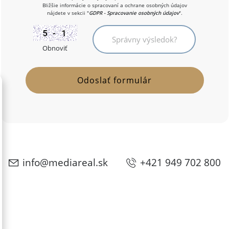
Bližšie informácie o spracovaní a ochrane osobných údajov
nájdete v sekcii "
GDPR - Spracovanie osobných údajov
".
Obnoviť
info@mediareal.sk
+421 949 702 800