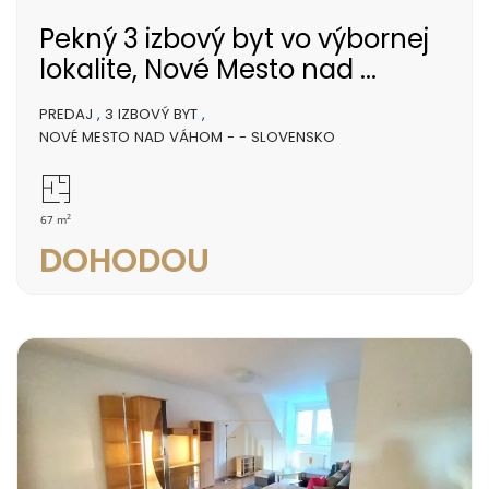
Pekný 3 izbový byt vo výbornej
lokalite, Nové Mesto nad ...
PREDAJ
,
3 IZBOVÝ BYT
,
NOVÉ MESTO NAD VÁHOM - - SLOVENSKO
2
67 m
DOHODOU