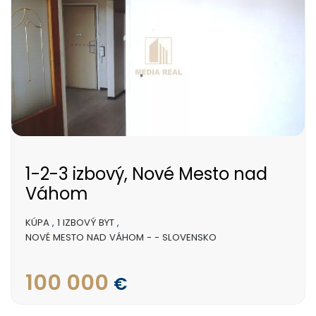
1-2-3 izbový, Nové Mesto nad
Váhom
KÚPA
,
1 IZBOVÝ BYT
,
NOVÉ MESTO NAD VÁHOM - - SLOVENSKO
100 000
€