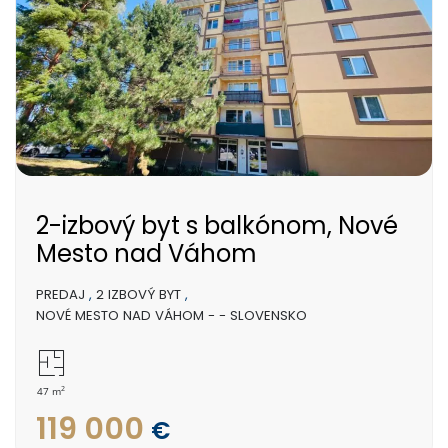
2-izbový byt s balkónom, Nové
Mesto nad Váhom
PREDAJ
,
2 IZBOVÝ BYT
,
NOVÉ MESTO NAD VÁHOM - - SLOVENSKO
2
47 m
119 000
€