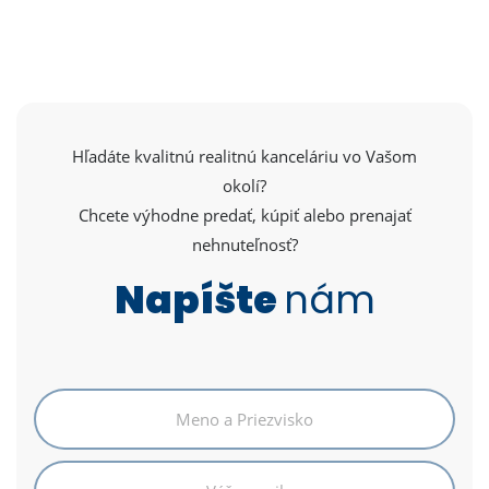
Hľadáte kvalitnú realitnú kanceláriu vo Vašom
okolí?
Chcete výhodne predať, kúpiť alebo prenajať
nehnuteľnosť?
Napíšte
nám