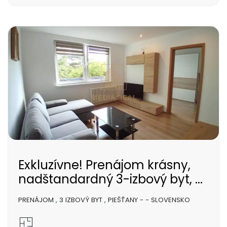
Exkluzívne! Prenájom krásny,
nadštandardný 3-izbový byt, ...
PRENÁJOM
,
3 IZBOVÝ BYT
,
PIEŠŤANY - - SLOVENSKO