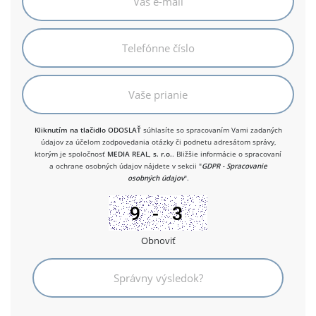
Kliknutím na tlačidlo ODOSLAŤ
súhlasíte so spracovaním Vami zadaných
údajov za účelom zodpovedania otázky či podnetu adresátom správy,
ktorým je spoločnosť
MEDIA REAL, s. r.o.
. Bližšie informácie o spracovaní
a ochrane osobných údajov nájdete v sekcii "
GDPR - Spracovanie
osobných údajov
".
Obnoviť