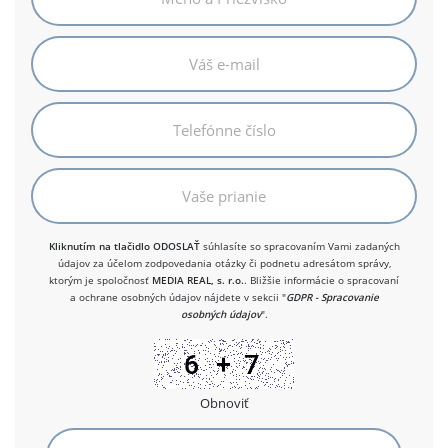
Kliknutím na tlačidlo ODOSLAŤ
súhlasíte so spracovaním Vami zadaných
údajov za účelom zodpovedania otázky či podnetu adresátom správy,
ktorým je spoločnosť
MEDIA REAL, s. r.o.
. Bližšie informácie o spracovaní
a ochrane osobných údajov nájdete v sekcii "
GDPR - Spracovanie
osobných údajov
".
Obnoviť